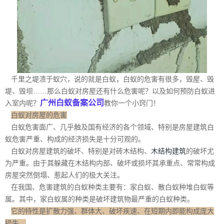
千里之堤溃于蚁穴，说的就是白蚁，白蚁的危害有很多，毁屋、毁
堤、毁坝……那么白蚁对房屋还有什么危害呢？以及如何预防白蚁进
广州白蚁备案公司
入室内呢？
教你一个小窍门！
白蚁对房屋的危害
白蚁危害面广、几乎触及国有经济的各个领域、特别是房屋建筑白
蚁危害严重、构成的经济损失是十分可观的。
白蚁对房屋建筑的破坏、特别是对砖木结构、
木结构建筑
的破坏尤
为严重。由于其躲藏在木结构内部、破坏或损坏其承重点、常常构成
房屋突然倒塌、惹起人们的极大关注。
在我国、危害建筑的白蚁种类主要有：家白蚁、散白蚁种堆白蚁等
属。其中，家白蚁属的种类是破坏建筑物最严重的白蚁种类。
它的特性是扩散力强、群体大、破坏疾速、在短期内即能构成庞大
损失。