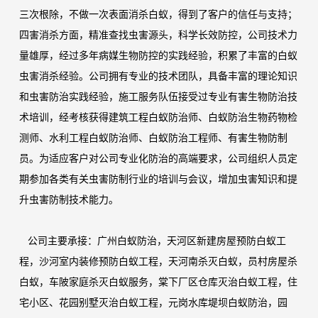
三次根除，不做一次表面消杀白蚁，得到了客户的信任与支持；
四害消杀方面，精准查找虫害源头，科学长效防控，公司技术力
量雄厚，经过多年病媒生物防控的实践经验，积累了丰富的白蚁
虫害消杀经验。公司拥有专业的技术团队，具备丰富的理论知识
和虫害防治实践经验，施工服务队伍接受过专业有害生物防治技
术培训，经考核获得建筑工程白蚁防治师、白蚁防治生物药物检
测师、水利工程白蚁防治师、白蚁防治工程师、有害生物防制
员。为适应客户对公司专业化防治的高端要求，公司组织人员定
期参加各类有关虫害防制行业的培训与会议，增加虫害知识和提
升虫害防制技术能力。
公司主要承接：广州白蚁防治，天河区新建房屋预防白蚁工
程，沙河室内装修预防白蚁工程，天河南杀灭白蚁，员村房屋杀
白蚁，车陂家庭杀灭白蚁服务，棠下厂区仓库灭治白蚁工程，住
宅小区、花园别墅灭治白蚁工程，元岗水库堤坝白蚁防治，园