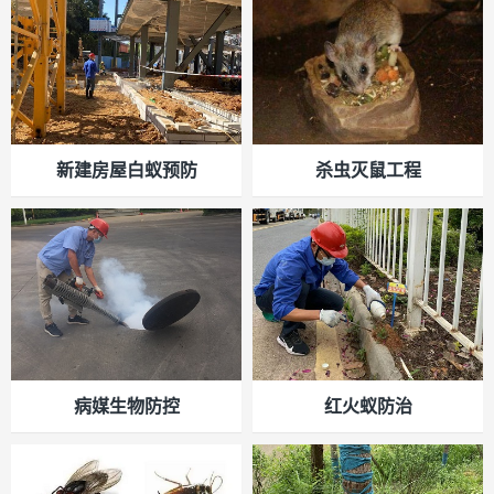
新建房屋白蚁预防
杀虫灭鼠工程
病媒生物防控
红火蚁防治