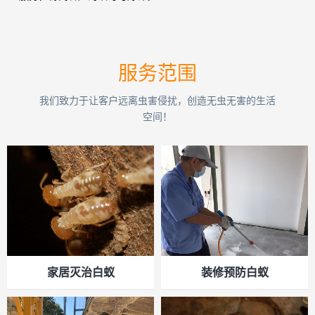
服务范围
我们致力于让客户远离虫害侵扰，创造无虫无害的生活
空间！
家居灭治白蚁
装修预防白蚁