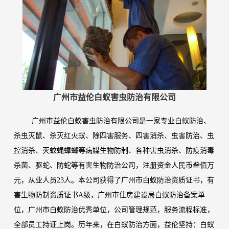
广州市益伦白蚁害虫防治有限公司
广州市益伦白蚁害虫防治有限公司是一家专业白蚁防治、
杀虫灭鼠、杀灭红火蚁、除四害服务、四害消杀、虫害防治、虫
控消杀、灭蚊蝇蟑螂等病媒生物防制、各种害虫消杀、防疫消毒
杀菌、驱蛇、防蛇等有害生物防治公司，注册资金人民币叁佰万
元，从业人员23人。本公司获得了广州市白蚁防治资质证书，有
害生物防制资质证书A级，广州市住房建设局白蚁防治备案单
位，广州市白蚁防治优秀单位，公司管理规范，服务流程标准，
全部员工持证上岗。历年来，在白蚁防治方面，益伦坚持：白蚁