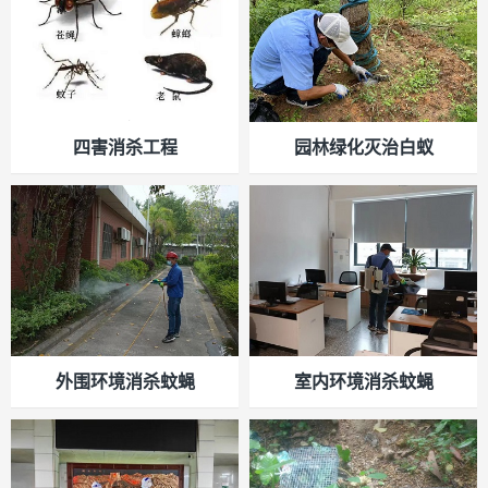
四害消杀工程
园林绿化灭治白蚁
外围环境消杀蚊蝇
室内环境消杀蚊蝇