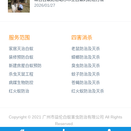
2026/01/27
服务范围
四害消杀
家居灭治白蚁
老鼠防治及灭杀
装修预防白蚁
蟑螂防治及灭杀
新建房屋白蚁预防
臭虫防治及灭杀
杀虫灭鼠工程
蚊子防治及灭杀
病媒生物防控
苍蝇防治及灭杀
红火蚁防治
红火蚁防治及灭杀
Copyright © 2021 广州市益伦白蚁害虫防治有限公司 All Rights
Reserved.
友情链接：
腾讯新闻