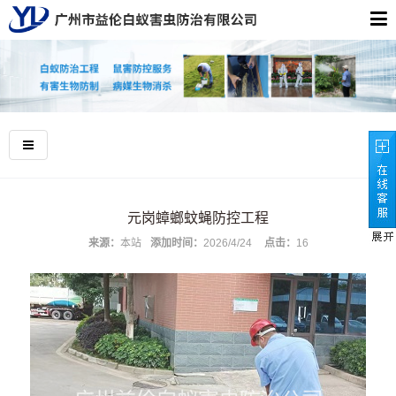
元岗蟑螂蚊蝇防控工程
来源：
本站
添加时间：
2026/4/24
点击：
16