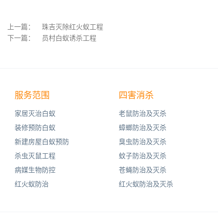
上一篇：
珠吉灭除红火蚁工程
下一篇：
员村白蚁诱杀工程
服务范围
四害消杀
家居灭治白蚁
老鼠防治及灭杀
装修预防白蚁
蟑螂防治及灭杀
新建房屋白蚁预防
臭虫防治及灭杀
杀虫灭鼠工程
蚊子防治及灭杀
病媒生物防控
苍蝇防治及灭杀
红火蚁防治
红火蚁防治及灭杀